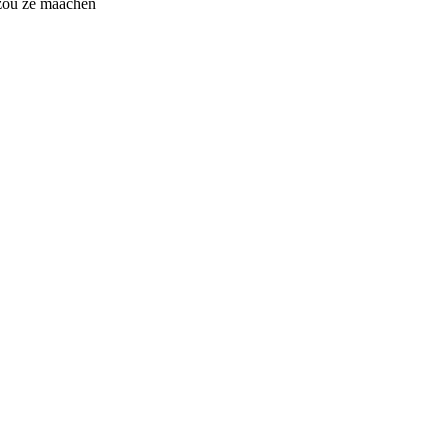
 zou ze maachen