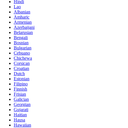
Hindi
Lao
Albanian
Amharic
Armenian
Azerbaijani
Belarusian
Bengali
Bosnian
Bulgarian
Cebuano
Chichewa
Corsican
Croatian
Dutch
Estonian
Filipino
Finnish
Frisian
Galician
Georgian
Gujarati
Haitian
Hausa
Hawaiian